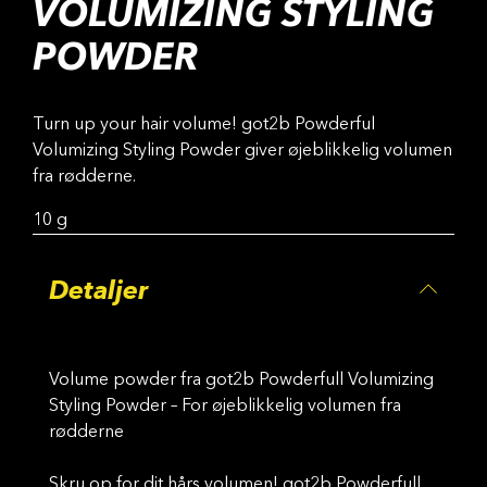
VOLUMIZING STYLING
POWDER
Turn up your hair volume! got2b Powderful
Volumizing Styling Powder giver øjeblikkelig volumen
fra rødderne.
10 g
Detaljer
Volume powder fra got2b Powderfull Volumizing
Styling Powder – For øjeblikkelig volumen fra
rødderne
Skru op for dit hårs volumen! got2b Powderfull