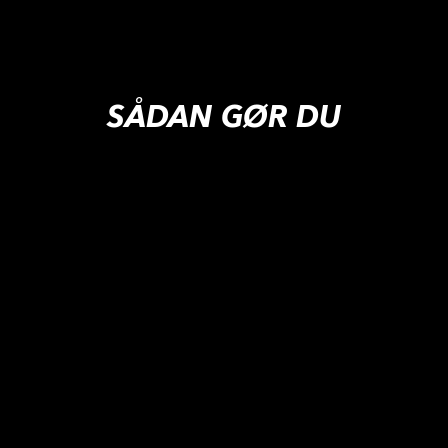
SÅDAN GØR DU