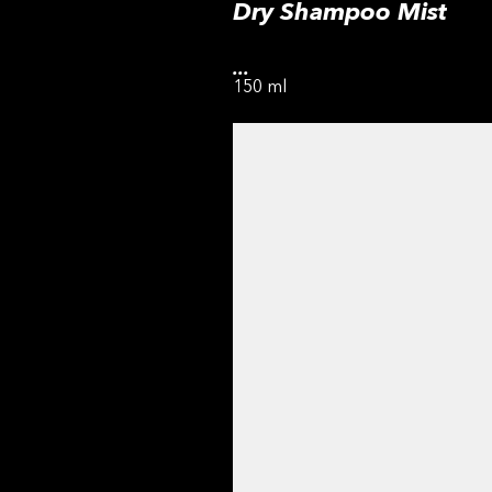
Dry Shampoo Mist
...
150 ml