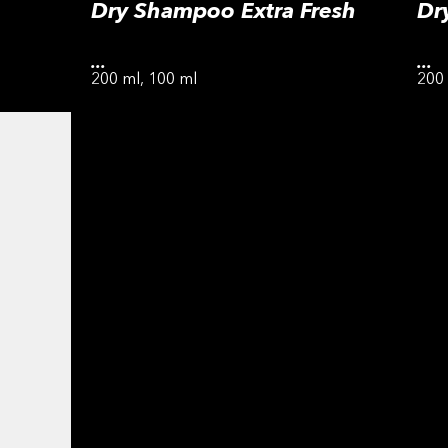
Dry Shampoo Extra Fresh
Dr
...
...
200 ml, 100 ml
200