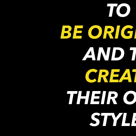
TO
BE ORIG
AND 
CREA
THEIR 
STYL