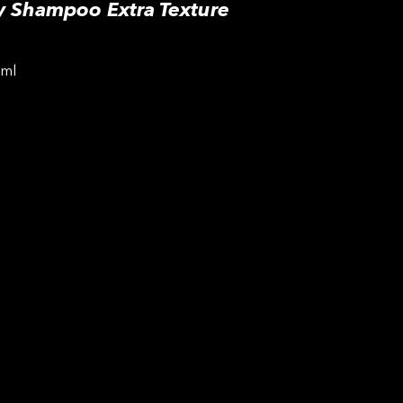
y Shampoo Extra Texture
 ml