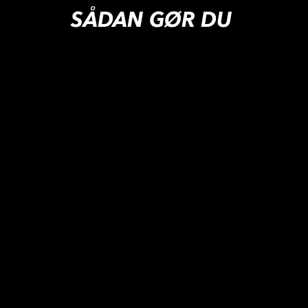
SÅDAN GØR DU