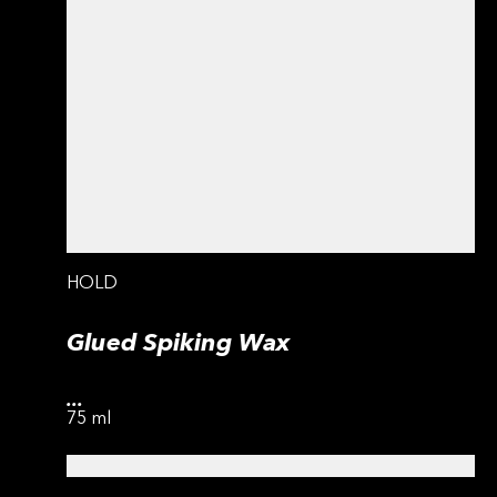
HOLD
Glued Spiking Wax
...
75 ml