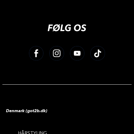
FØLG OS
Denmark (got2b.dk)
HÅRSTYLING