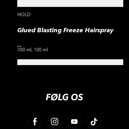
HOLD
Glued Blasting Freeze Hairspray
...
300 ml, 100 ml
FØLG OS