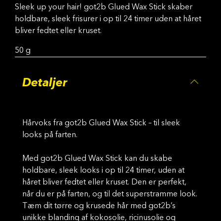
Sleek up your hair! got2b Glued Wax Stick skaber
holdbare, sleek frisurer i op til 24 timer uden at håret
bliver fedtet eller kruset.
50 g
Detaljer
Hårvoks fra got2b Glued Wax Stick – til sleek
looks på farten.
Med got2b Glued Wax Stick kan du skabe
holdbare, sleek looks i op til 24 timer, uden at
håret bliver fedtet eller kruset. Den er perfekt,
når du er på farten, og til det superstramme look.
Tæm dit tørre og krusede hår med got2b’s
unikke blanding af kokosolie, ricinusolie og